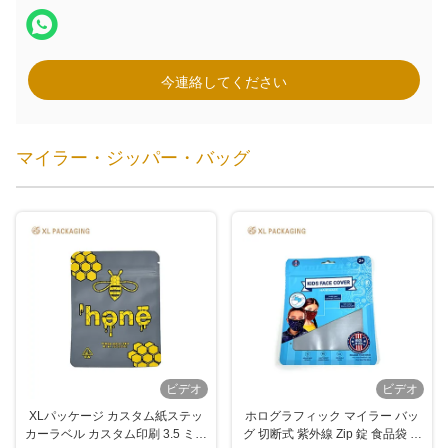
今連絡してください
マイラー・ジッパー・バッグ
ビデオ
ビデオ
XLパッケージ カスタム紙ステッ
ホログラフィック マイラー バッ
カーラベル カスタム印刷 3.5 ミル
グ 切断式 紫外線 Zip 錠 食品袋 紙