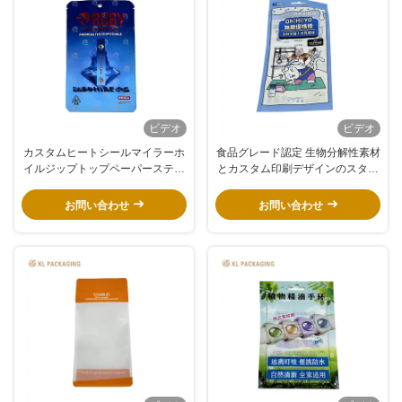
ビデオ
ビデオ
カスタムヒートシールマイラーホ
食品グレード認定 生物分解性素材
イルジップトップペーパーステッ
とカスタム印刷デザインのスタン
カー再利用可能な保存袋
ドアップジップロックポケット
お問い合わせ
お問い合わせ