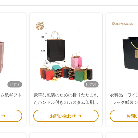
ビデオ
ビデオ
タム紙ギフト
豪華な包装のための折りたたまれ
衣料品・ワイ
たハンドル付きのカスタム印刷ク
ラック紙製シ
ラフト紙袋
せ
お問い合わせ
お問