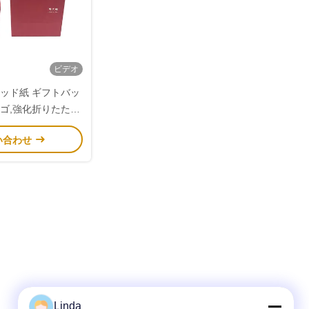
ビデオ
レッド紙 ギフトバッ
ロゴ,強化折りたたま
ミアムショッピング
い合わせ
ケージングのための
た紙ハンドル
Linda