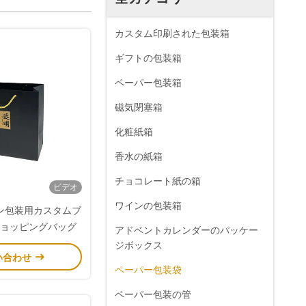
カスタム印刷された包装箱
ギフトの包装箱
ペーパー包装箱
磁気閉塞箱
化粧紙箱
香水の紙箱
チョコレート紙の箱
ビデオ
ワインの包装箱
ン包装用カスタムブ
ョッピングバッグ
アドベントカレンダーのパッケー
ジボックス
い合わせ
ペーパー包装袋
ペーパー包装の管