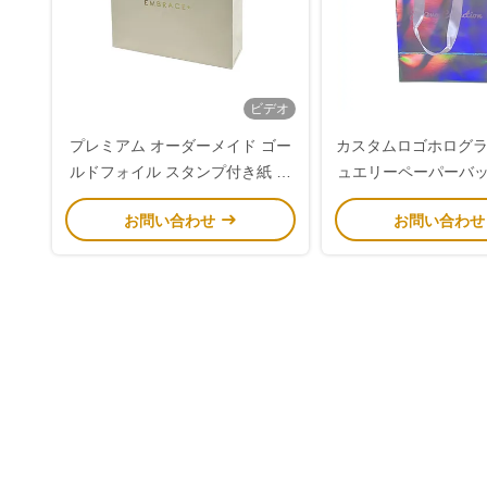
ビデオ
プレミアム オーダーメイド ゴー
カスタムロゴホログ
ルドフォイル スタンプ付き紙 ギ
ュエリーペーパーバッグ
フトバッグ サテン リボン ハンド
ーホイルギフト
お問い合わせ
お問い合わ
ルと強化 折りたたまれたトップ