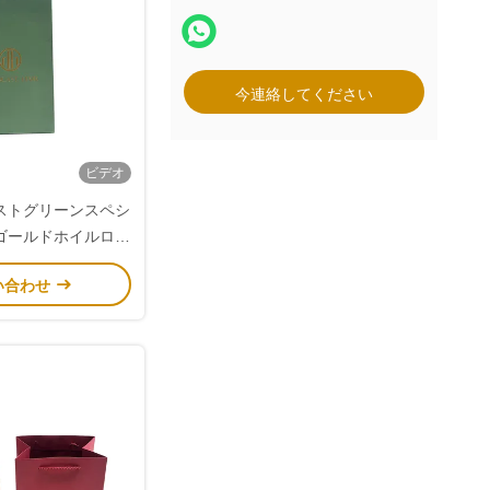
今連絡してください
ビデオ
ストグリーンスペシ
ゴールドホイルロゴ
印刷
い合わせ