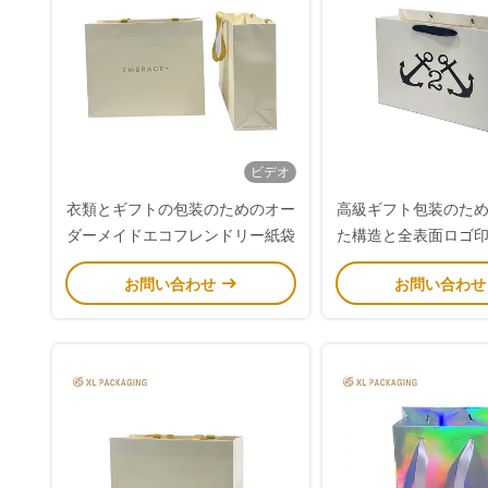
ビデオ
衣類とギフトの包装のためのオー
高級ギフト包装のた
ダーメイドエコフレンドリー紙袋
た構造と全表面ロゴ
ムマットブラック
お問い合わせ
お問い合わ