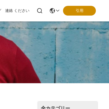
引用
グ
連絡 ください
全カテゴリー