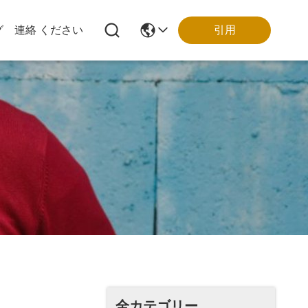
引用
グ
連絡 ください
全カテゴリー