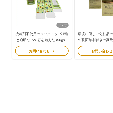
ビデオ
接着剤不使用のタックトップ構造
環境に優しい化粧品
と透明なPVC窓を備えた350gsm
の双面印刷付きの高
の折りたたみ式カードボックス
字折りたたみ
お問い合わせ
お問い合わ
で、環境に優しい包装を実現