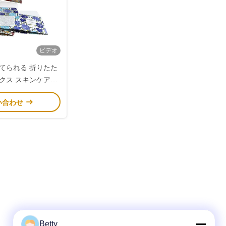
ビデオ
てられる 折りたた
クス スキンケア用
トムデザインと 活
い合わせ
プロプリント
Betty