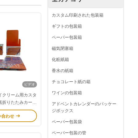
カスタム印刷された包装箱
ギフトの包装箱
ペーパー包装箱
磁気閉塞箱
化粧紙箱
香水の紙箱
チョコレート紙の箱
ビデオ
ワインの包装箱
イクリーム用カスタ
底折りたたみカート
アドベントカレンダーのパッケー
ン
ジボックス
い合わせ
ペーパー包装袋
ペーパー包装の管