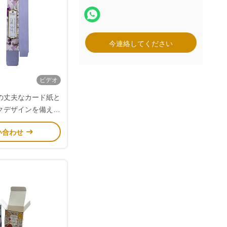
今連絡してください
ビデオ
の丈夫なカード紙と
クデザインを備えた
ゴ折りたたみ紙箱
い合わせ