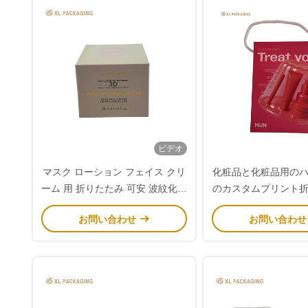
ビデオ
マスク ローション フェイス クリ
化粧品と化粧品用の
ーム 用 折りたたみ 可安 波紋化粧
のカスタムプリント
品 箱
の買い物
お問い合わせ
お問い合わ