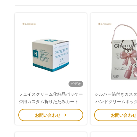
ビデオ
フェイスクリーム化粧品パッケー
シルバー箔付きカス
ジ用カスタム折りたたみカートン
ハンドクリームボック
ボックス
たみカードス
お問い合わせ
お問い合わ