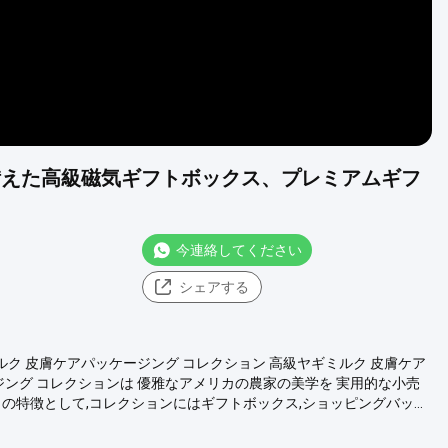
備えた高級磁気ギフトボックス、プレミアムギフ
今連絡してください
シェアする
ギミルク 皮膚ケアパッケージング コレクション 高級ヤギミルク 皮膚ケア
ジング コレクションは 優雅なアメリカの農家の美学を 実用的な小売
特徴として,コレクションにはギフトボックス,ショッピングバッ...