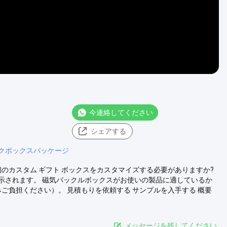
今連絡してください
シェアする
クボックスパッケージ
個のカスタム ギフト ボックスをカスタマイズする必要がありますか?
示されます。 磁気バックルボックスがお使いの製品に適しているか
ご負担ください）。 見積もりを依頼する サンプルを入手する 概要
メッセージを残してください.