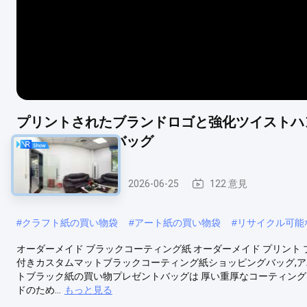
プリントされたブランドロゴと強化ツイストハ
ッピングギフトバッグ
ペーパー包装袋
2026-06-25
122 意見
#
クラフト紙の買い物袋
#
アート紙の買い物袋
#
リサイクル可能
オーダーメイド ブラックコーティング紙 オーダーメイド プリント 
付きカスタムマットブラックコーティング紙ショッピングバッグ,ア
トブラック紙の買い物プレゼントバッグは 厚い重厚なコーティング
ドのため...
もっと見る