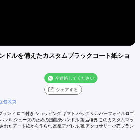
ンドルを備えたカスタムブラックコート紙ショ
今連絡してください
シェアする
な包装袋
ブランド ロゴ付き ショッピング ギフト バッグ シルバーフォイルロゴ
パレル,シューズのための扭曲紙ハンドル 製品概要 このカスタムマッ
されたアート紙から作られ 高級アパレル,靴,アクセサリー小売ブラン