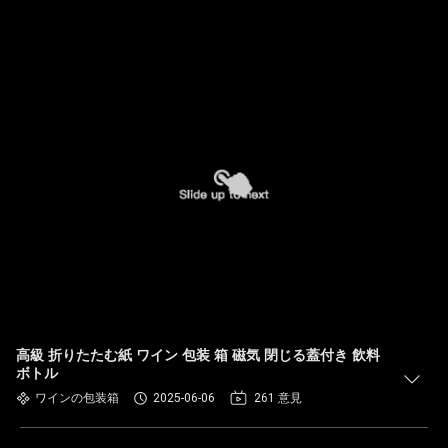
高級 折りたたむ紙 ワイン 包装 箱 磁気 閉じる蓋付き 飲料
ボトル
ワインの包装箱
2025-06-06
261 意見