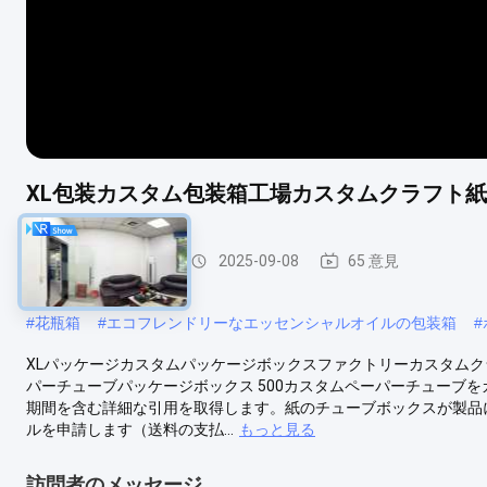
XL包装カスタム包装箱工場カスタムクラフト
ペーパー包装の管
2025-09-08
65 意見
#
花瓶箱
#
エコフレンドリーなエッセンシャルオイルの包装箱
#
XLパッケージカスタムパッケージボックスファクトリーカスタム
パーチューブパッケージボックス 500カスタムペーパーチューブ
期間を含む詳細な引用を取得します。紙のチューブボックスが製品
ルを申請します（送料の支払...
もっと見る
訪問者のメッセージ