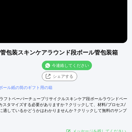
紙管包装スキンケアラウンド段ボール管包装箱
今連絡してください
シェアする
ボール紙の筒のギフト用の箱
クラフトペーパーチューブリサイクルスキンケア段ボールラウンドペー
をカスタマイズする必要がありますか？クリックして、材料/プロセス/
に適しているかどうかはわかりませんか？クリックして無料のサンプ
メッセージを残してください.