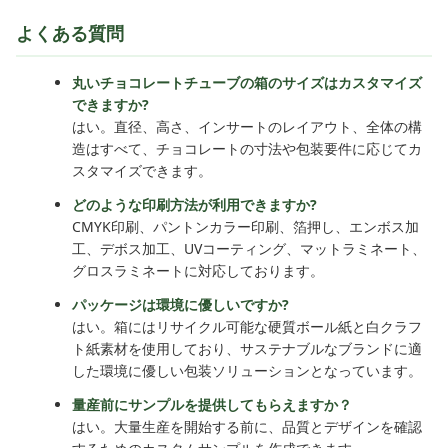
よくある質問
丸いチョコレートチューブの箱のサイズはカスタマイズ
できますか?
はい。直径、高さ、インサートのレイアウト、全体の構
造はすべて、チョコレートの寸法や包装要件に応じてカ
スタマイズできます。
どのような印刷方法が利用できますか?
CMYK印刷、パントンカラー印刷、箔押し、エンボス加
工、デボス加工、UVコーティング、マットラミネート、
グロスラミネートに対応しております。
パッケージは環境に優しいですか?
はい。箱にはリサイクル可能な硬質ボール紙と白クラフ
ト紙素材を使用しており、サステナブルなブランドに適
した環境に優しい包装ソリューションとなっています。
量産前にサンプルを提供してもらえますか？
はい。大量生産を開始する前に、品質とデザインを確認