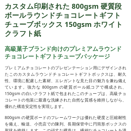
カスタム印刷された 800gsm 硬質段
ボールラウンドチョコレートギフト
チューブボックス 150gsm ホワイト
クラフト紙
高級菓子ブランド向けのプレミアムラウンド
チョコレートギフトチューブパッケージ
プレミアムチョコレートのプレゼンテーション用にデザインされ
たこのカスタムラウンドチョコレートギフトボックスは、耐久
性、環境に配慮した素材、エレガントな見た目の魅力を兼ね備え
ています。強力な 800gsm の硬質ボール紙コアで構成され、
150gsm の白いクラフト紙で包まれたこのチューブは、高級チョ
コレートの包装に最適な洗練された自然な質感を維持しながら、
優れた構造安定性を実現します。
800gsm の硬質ボードのフレームワークは優れた硬度と圧縮耐性
を備え、輸送、小売店での陳列、長期保管中に円筒形ボックスの
形状を維持します。この頑丈な構造は、繊細なチョコレートを潰