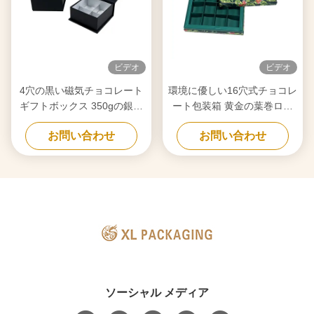
ビデオ
ビデオ
4穴の黒い磁気チョコレート
環境に優しい16穴式チョコレ
ギフトボックス 350gの銀紙
ート包装箱 黄金の葉巻ロゴ
挿入
と花のデザイン
お問い合わせ
お問い合わせ
ソーシャル メディア