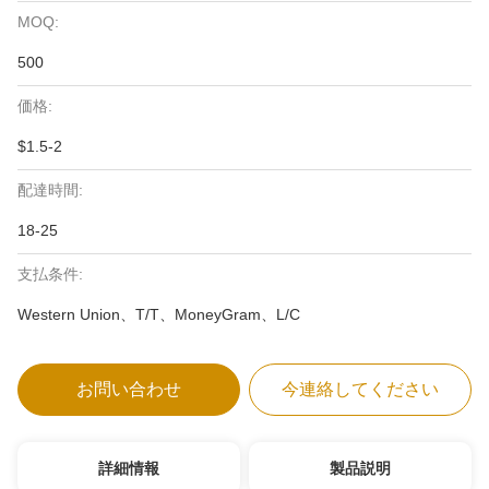
MOQ:
500
価格:
$1.5-2
配達時間:
18-25
支払条件:
Western Union、T/T、MoneyGram、L/C
お問い合わせ
今連絡してください
詳細情報
製品説明