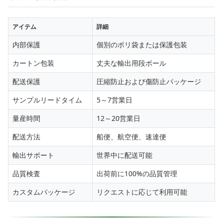
アイテム
詳細
内部保護
個別のポリ袋または保護包装
カートン包装
丈夫な輸出用段ボール
配送保護
圧縮防止および傷防止パッケージ
サンプルリードタイム
5～7営業日
量産時間
12～20営業日
配送方法
船便、航空便、速達便
輸出サポート
世界中に配送可能
品質検査
出荷前に100%の品質管理
カスタムパッケージ
リクエストに応じて利用可能