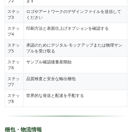
プ2
ます
ステッ
ロゴやアートワークのデザインファイルを送信して
プ3
ください
ステッ
印刷方法と表面仕上げオプションを確認する
プ4
ステッ
承認のためにデジタル モックアップまたは物理サン
プ5
プルを受け取る
ステッ
サンプル確認後量産開始
プ6
ステッ
品質検査と安全な輸出梱包
プ7
ステッ
世界的な発送と配達を手配する
プ8
梱包・物流情報